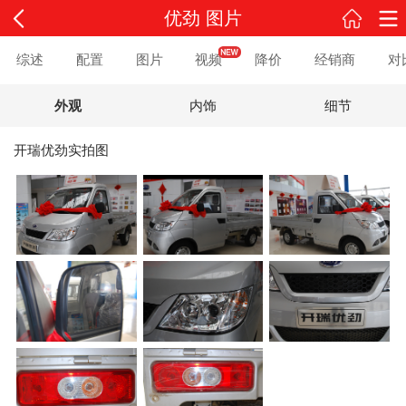
优劲 图片
综述
配置
图片
视频
降价
经销商
对
外观
内饰
细节
开瑞优劲实拍图