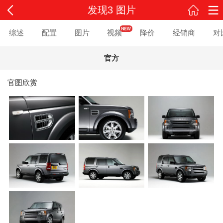
发现3 图片
综述
配置
图片
视频
降价
经销商
对
官方
官图欣赏