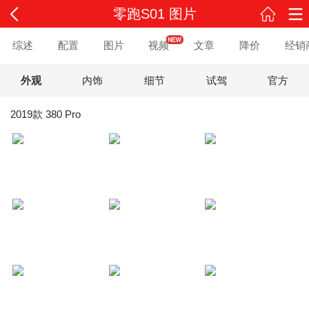
零跑S01 图片
综述
配置
图片
视频
文章
降价
经销
外观
内饰
细节
试驾
官方
2019款 380 Pro