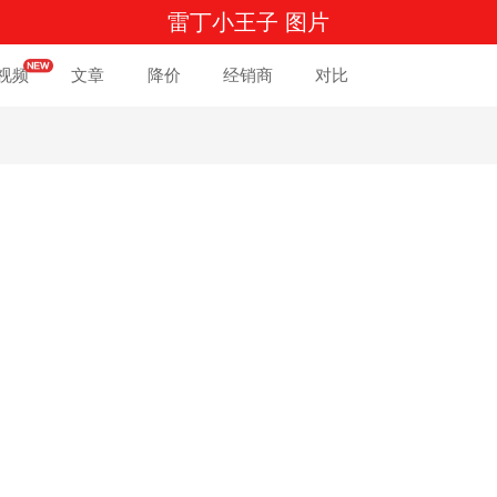
雷丁小王子 图片
视频
文章
降价
经销商
对比