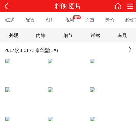
轩朗 图片
综述
配置
图片
视频
文章
降价
经销
外观
内饰
细节
试驾
车展
2017款 1.5T AT豪华型(EX)