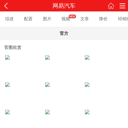
网易汽车
综述
配置
图片
视频
文章
降价
经销
官方
官图欣赏