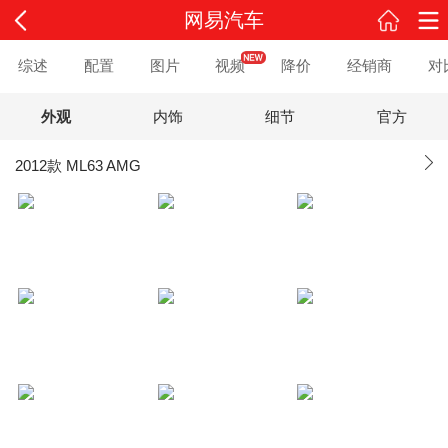
网易汽车
综述
配置
图片
视频
降价
经销商
对
外观
内饰
细节
官方
2012款 ML63 AMG