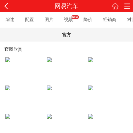
网易汽车
综述
配置
图片
视频
降价
经销商
对
官方
官图欣赏