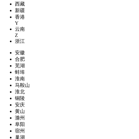
西藏
新疆
香港
Y
云南
Z
浙江
安徽
合肥
芜湖
蚌埠
淮南
马鞍山
淮北
铜陵
安庆
黄山
滁州
阜阳
宿州
巢湖