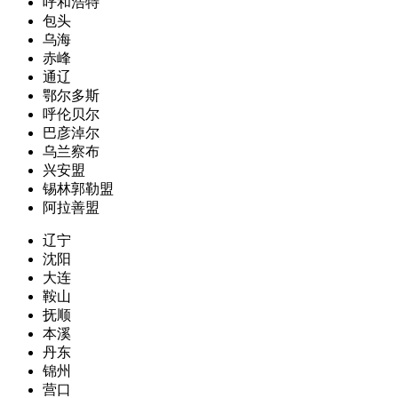
呼和浩特
包头
乌海
赤峰
通辽
鄂尔多斯
呼伦贝尔
巴彦淖尔
乌兰察布
兴安盟
锡林郭勒盟
阿拉善盟
辽宁
沈阳
大连
鞍山
抚顺
本溪
丹东
锦州
营口