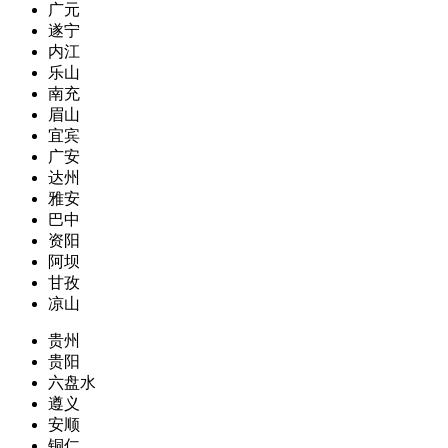
广元
遂宁
内江
乐山
南充
眉山
宜宾
广安
达州
雅安
巴中
资阳
阿坝
甘孜
凉山
贵州
贵阳
六盘水
遵义
安顺
铜仁