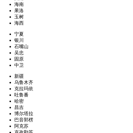
海南
果洛
玉树
海西
宁夏
银川
石嘴山
吴忠
固原
中卫
新疆
乌鲁木齐
克拉玛依
吐鲁番
哈密
昌吉
博尔塔拉
巴音郭楞
阿克苏
克孜勒苏