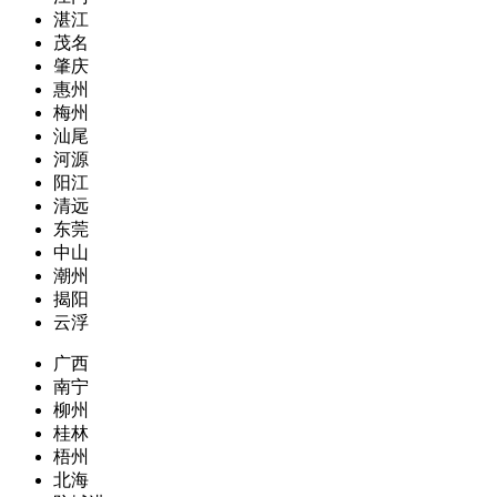
湛江
茂名
肇庆
惠州
梅州
汕尾
河源
阳江
清远
东莞
中山
潮州
揭阳
云浮
广西
南宁
柳州
桂林
梧州
北海