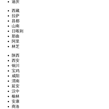
迪庆
西藏
拉萨
昌都
山南
日喀则
那曲
阿里
林芝
陕西
西安
铜川
宝鸡
咸阳
渭南
延安
汉中
榆林
安康
商洛