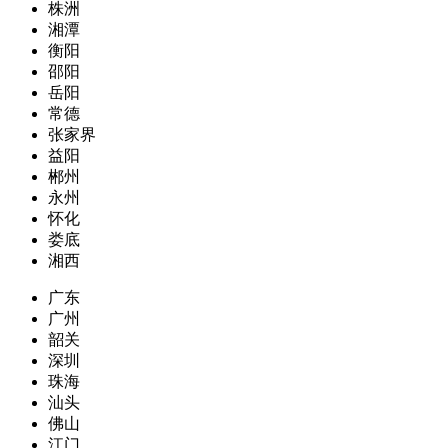
株洲
湘潭
衡阳
邵阳
岳阳
常德
张家界
益阳
郴州
永州
怀化
娄底
湘西
广东
广州
韶关
深圳
珠海
汕头
佛山
江门