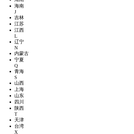
海南
J
吉林
江苏
江西
L
辽宁
N
内蒙古
宁夏
Q
青海
S
山西
上海
山东
四川
陕西
T
天津
台湾
X