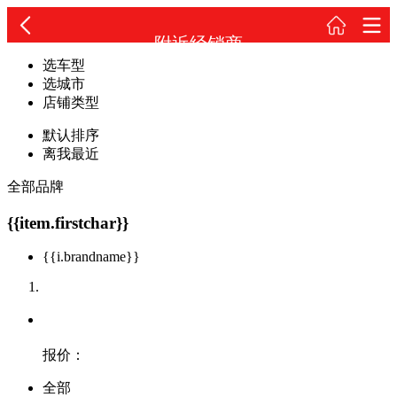
附近经销商
选车型
选城市
店铺类型
默认排序
离我最近
全部品牌
{{item.firstchar}}
{{i.brandname}}
报价：
全部