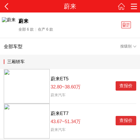
蔚来
蔚来
全部 6 款
在产 6 款
全部车型
按级别
三厢轿车
蔚来ET5
查报价
32.80~38.60万
蔚来汽车
蔚来ET7
查报价
43.67~51.34万
蔚来汽车