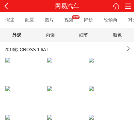
网易汽车
综述
配置
图片
视频
降价
经销商
对
外观
内饰
细节
颜色
2013款 CROSS 1.6AT