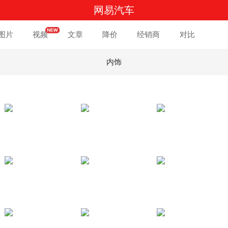
网易汽车
图片
视频
文章
降价
经销商
对比
内饰