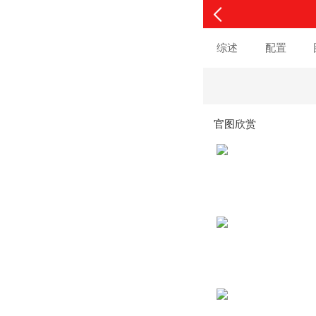
综述
配置
官图欣赏