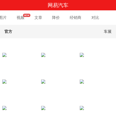
网易汽车
图片
视频
文章
降价
经销商
对比
官方
车展