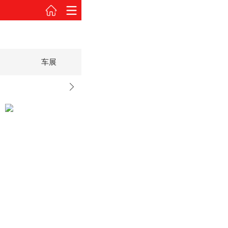
车展
2019款 2.0MT商旅商务型 国VI
2019款 2.0MT商旅商务型 国VI
试驾图解
官图欣赏