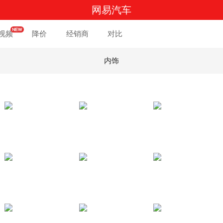
网易汽车
视频
降价
经销商
对比
内饰