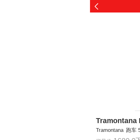
Tramontana
Tramontana
跑车