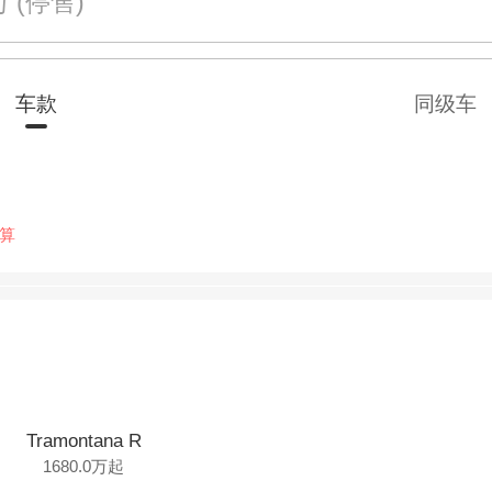
0万
(停售)
车款
同级车
算
Tramontana R
1680.0万起