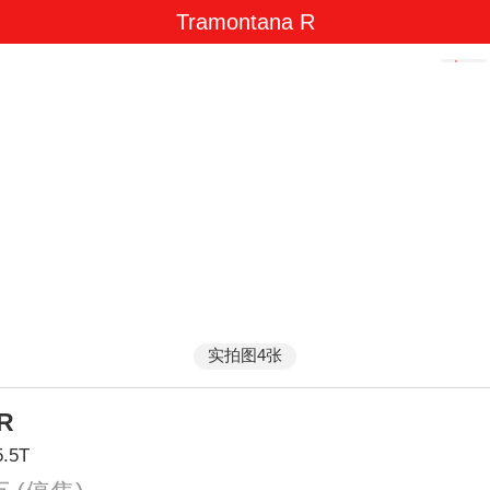
Tramontana R
实拍图4张
 R
5.5T