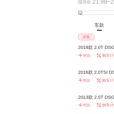
21.88~
指导价
车款
停售
2018款 2.0T DS
对比
购车计
2016款 2.0TSI D
对比
购车计
2013款 2.0T DS
对比
购车计