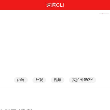
速腾GLI
内饰
外观
视频
实拍图450张