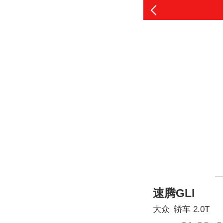
速腾GLI
大众
轿车
2.0T