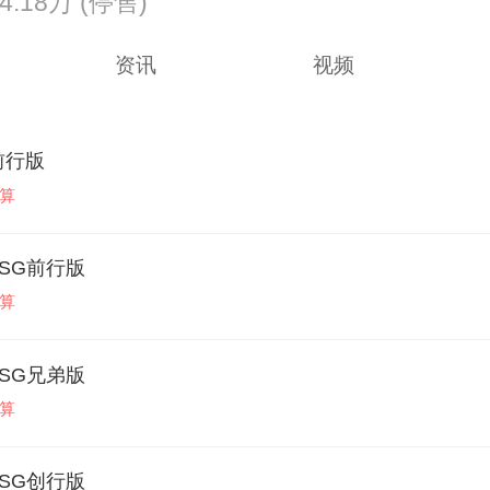
24.18万
(停售)
资讯
视频
T前行版
算
 DSG前行版
算
 DSG兄弟版
算
 DSG创行版