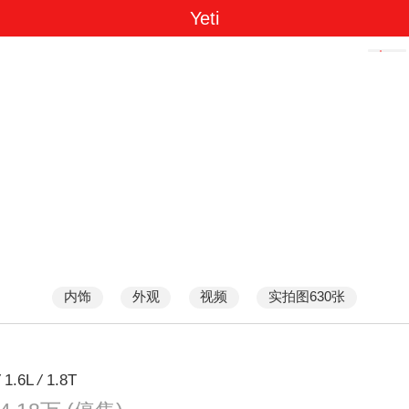
Yeti
内饰
外观
视频
实拍图630张
/
1.6L
/
1.8T