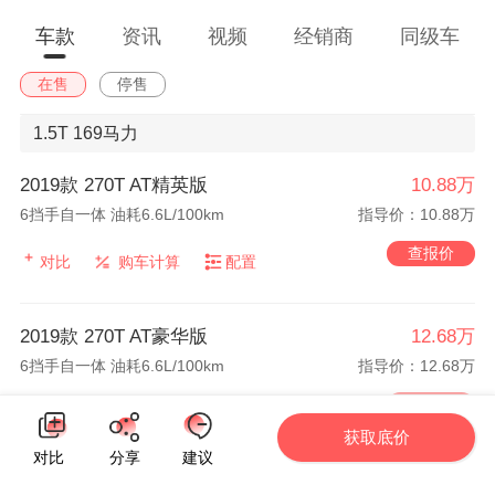
车款
资讯
视频
经销商
同级车
在售
停售
1.5T
169马力
2019款 270T AT精英版
10.88万
6挡手自一体 油耗6.6L/100km
指导价：10.88万
查报价
对比
购车计算
配置
2019款 270T AT豪华版
12.68万
6挡手自一体 油耗6.6L/100km
指导价：12.68万
查报价
对比
购车计算
配置
获取底价
对比
分享
建议
2019款 270T AT尊享版
13.68万