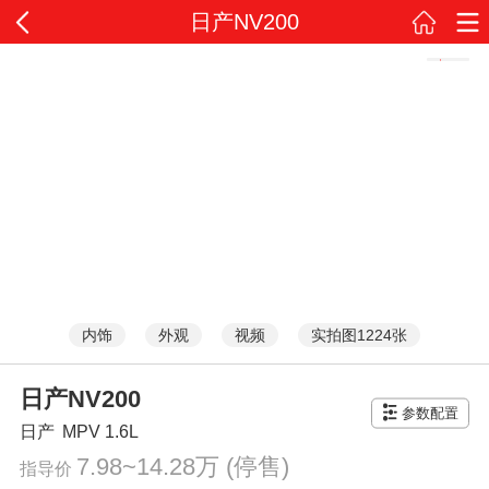
日产NV200
内饰
外观
视频
实拍图1224张
日产NV200
参数配置
日产
MPV
1.6L
7.98~14.28万
(停售)
指导价