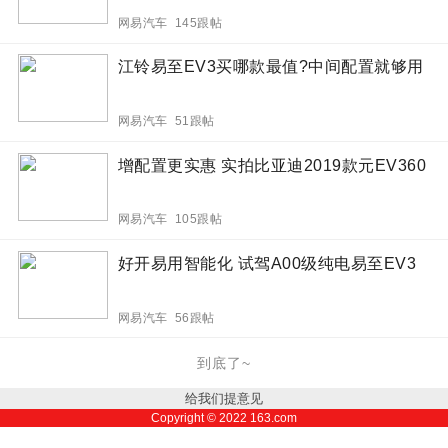
网易汽车 145跟帖
江铃易至EV3买哪款最值?中间配置就够用
网易汽车 51跟帖
增配置更实惠 实拍比亚迪2019款元EV360
网易汽车 105跟帖
好开易用智能化 试驾A00级纯电易至EV3
网易汽车 56跟帖
到底了~
给我们提意见
Copyright ©
2022
163.com