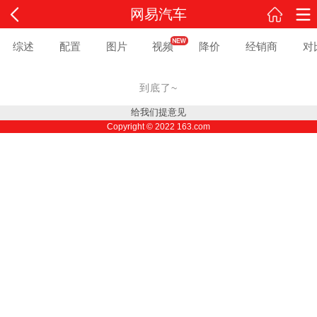
网易汽车
综述
配置
图片
视频
降价
经销商
对
到底了~
给我们提意见
Copyright ©
2022
163.com