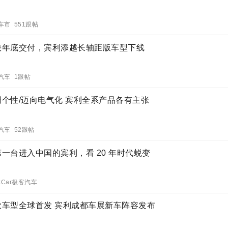
车市 551跟帖
快年底交付，宾利添越长轴距版车型下线
汽车 1跟帖
调个性/迈向电气化 宾利全系产品各有主张
汽车 52跟帖
第一台进入中国的宾利，看 20 年时代蜕变
kCar极客汽车
款车型全球首发 宾利成都车展新车阵容发布