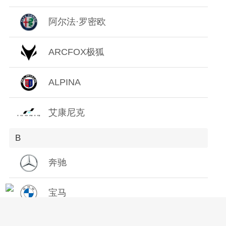
Z
阿尔法·罗密欧
ARCFOX极狐
ALPINA
艾康尼克
B
奔驰
宝马
宝骏