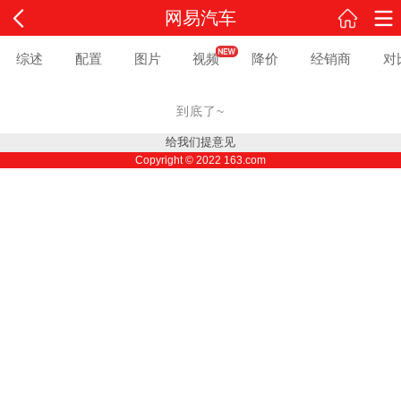
网易汽车
综述
配置
图片
视频
降价
经销商
对
到底了~
给我们提意见
Copyright ©
2022
163.com