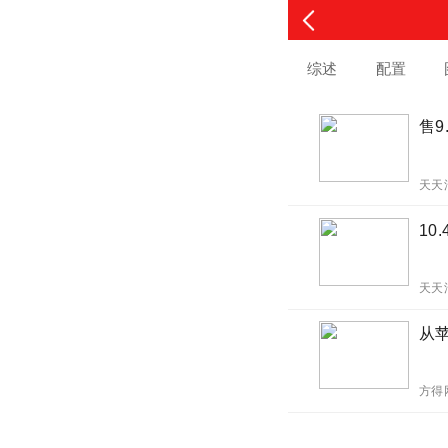
综述
配置
售9
天天
10
天天
从苹
方得