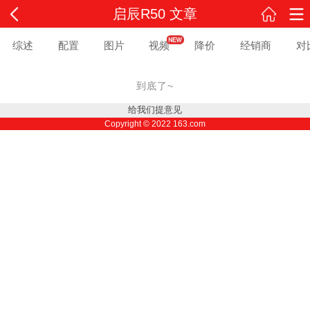
启辰R50 文章
综述
配置
图片
视频
降价
经销商
对
到底了~
给我们提意见
Copyright ©
2022
163.com