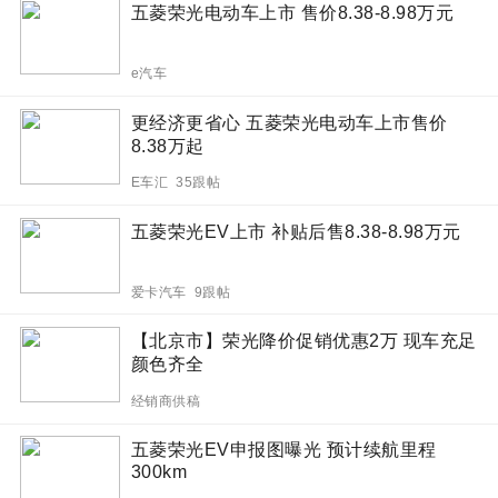
五菱荣光电动车上市 售价8.38-8.98万元
e汽车
更经济更省心 五菱荣光电动车上市售价
8.38万起
E车汇 35跟帖
五菱荣光EV上市 补贴后售8.38-8.98万元
爱卡汽车 9跟帖
【北京市】荣光降价促销优惠2万 现车充足
颜色齐全
经销商供稿
五菱荣光EV申报图曝光 预计续航里程
300km