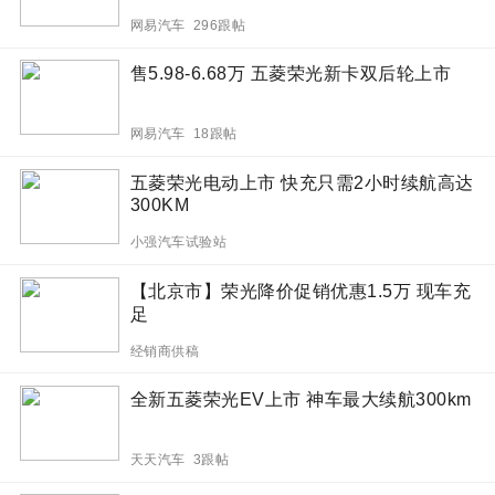
网易汽车 296跟帖
售5.98-6.68万 五菱荣光新卡双后轮上市
网易汽车 18跟帖
五菱荣光电动上市 快充只需2小时续航高达
300KM
小强汽车试验站
【北京市】荣光降价促销优惠1.5万 现车充
足
经销商供稿
全新五菱荣光EV上市 神车最大续航300km
天天汽车 3跟帖