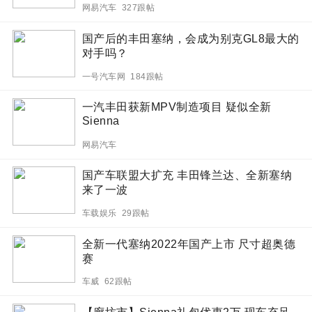
网易汽车 327跟帖
国产后的丰田塞纳，会成为别克GL8最大的
对手吗？
一号汽车网 184跟帖
一汽丰田获新MPV制造项目 疑似全新
Sienna
网易汽车
国产车联盟大扩充 丰田锋兰达、全新塞纳
来了一波
车载娱乐 29跟帖
全新一代塞纳2022年国产上市 尺寸超奥德
赛
车威 62跟帖