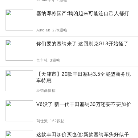
塞纳即将国产:我凶起来可能连自己人都打
Autolab 279跟帖
你们要的塞纳来了 这回别克GL8开始慌了
言车社 3跟帖
【天津市】20款丰田塞纳3.5全能型商务现
车特惠
经销商供稿
V6没了 新一代丰田塞纳30万还要不要加价
驾仕派 162跟帖
这款丰田加价买也值:新款塞纳车头好似子