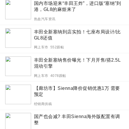
国内市场迎来“丰田王炸”，进口版“塞纳”到
港，GL8的麻烦来了
热血汽车资讯
丰田全新塞纳到店实拍！七座布局设计/比
GL8还值
网上车市 552跟帖
丰田全新塞纳售价曝光！下月开售/搭2.5L
混动引擎
网上车市 4078跟帖
【廊坊市】Sienna降价促销优惠1万 需要
预定
经销商供稿
国产也会减? 丰田Sienna海外版配置有调
整