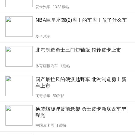
爱卡汽车 1328跟帖
NBA巨星座驾(2)库里的车库里放了什么车
爱卡汽车
北汽制造勇士三门短轴版 锐铃皮卡上市
体育画报汽车 1跟帖
国产最拉风的硬派越野车 北汽制造勇士新
车上市
飞哥学车 50跟帖
换装螺旋弹簧前悬架 勇士皮卡新底盘车型
曝光
中国皮卡网 1跟帖