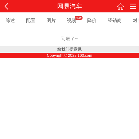
网易汽车
综述
配置
图片
视频
降价
经销商
对
到底了~
给我们提意见
Copyright ©
2022
163.com