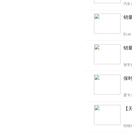
汽车
销量
Eca
销量
智车
保
爱卡
【天
经销