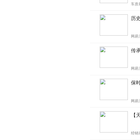
车质
历
网易
传
网易
保时
网易
【天
经销