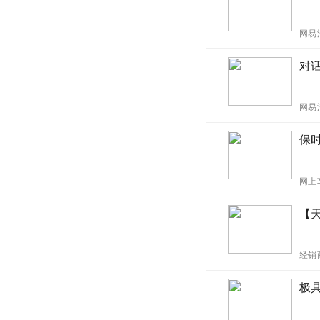
网易
对
网易
保
网上
【天
经销
极具