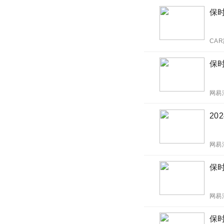
保
CA
保时
网易
20
网易
保时
网易
保时