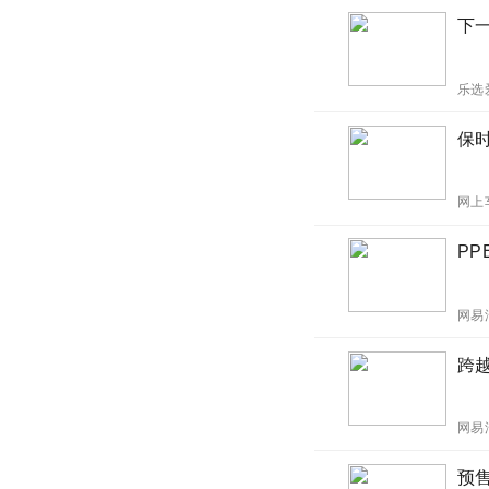
下
乐选
保时
网上
PP
网易
跨越
网易
预售