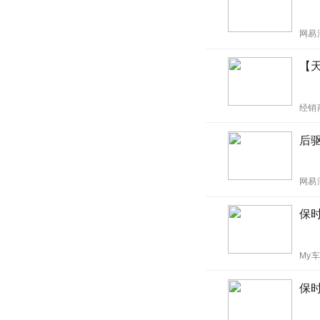
网易
【
经销
后
网易
保时
My
保