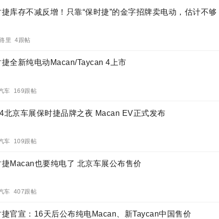
时捷库存不减反增！只靠“保时捷”的金字招牌卖电动，估计不够
R路里 4跟帖
捷全新纯电动Macan/Taycan 4上市
汽车 169跟帖
24北京车展保时捷品牌之夜 Macan EV正式发布
汽车 109跟帖
捷Macan也要纯电了 北京车展公布售价
汽车 407跟帖
捷官宣：16天后公布纯电Macan、新Taycan中国售价