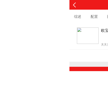
综述
配置
欧宝
天天