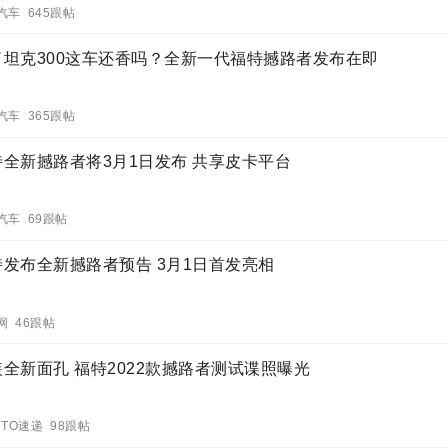
汽车 645跟帖
了坦克300这车还香吗？全新一代福特撼路者发布在即
汽车 365跟帖
特全新撼路者将3月1日发布 共享皮卡平台
汽车 69跟帖
特发布全新撼路者预告 3月1日首发亮相
网 46跟帖
装全新面孔 福特2022款撼路者测试谍照曝光
UTO速递 98跟帖