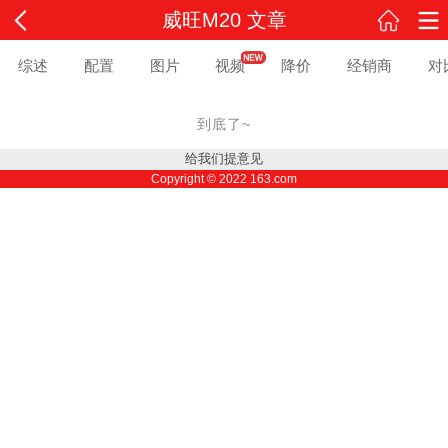
威旺M20 文章
综述
配置
图片
视频
降价
经销商
对
到底了~
给我们提意见
Copyright ©
2022
163.com