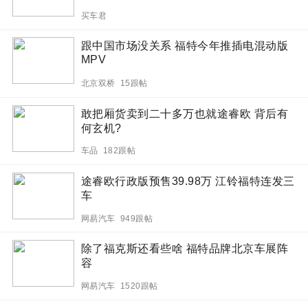
买车君
跟中国市场没关系 福特今年推插电混动版
MPV
北京双桥 15跟帖
敢把厢货卖到二十多万也就途睿欧 背后有
何玄机?
车品 182跟帖
途睿欧行政版预售39.98万 江铃福特连发三
车
网易汽车 949跟帖
除了福克斯还看些啥 福特品牌北京车展阵
容
网易汽车 1520跟帖