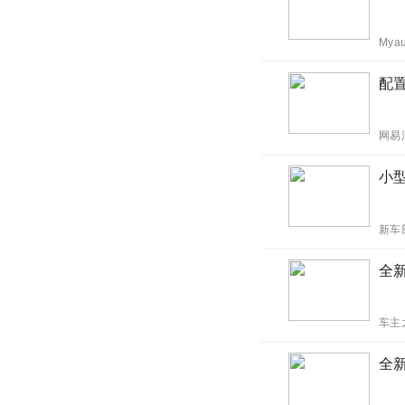
Mya
配置
网易
小
新车
全新
车主
全新