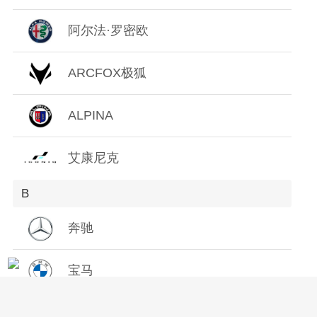
Z
阿尔法·罗密欧
ARCFOX极狐
ALPINA
艾康尼克
B
奔驰
宝马
宝骏