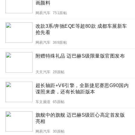
画颜料
网易汽车 751跟帖
改款3系/奔驰EQE等超80款 成都车展新车
抢先看
网易汽车 369跟帖
附赠特殊礼品 迈巴赫S级限量版官图发布
天天汽车 28跟帖
超长轴距+V6引擎，全新捷尼赛思G90国内
谍照来袭，还有长轴距版本
车文频道 65跟帖
旗舰中的旗舰 迈巴赫S级匠心高定首发版
亮相
网易汽车 30跟帖