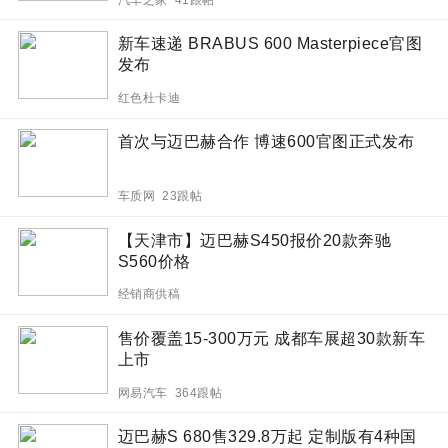
新车速递 BRABUS 600 Masterpiece官图
发布
红色杜卡迪
首次与迈巴赫合作 博速600官图正式发布
车质网 23跟帖
【天津市】迈巴赫S450报价20款奔驰
S560价格
经销商供稿
售价覆盖15-300万元 成都车展超30款新车
上市
网易汽车 364跟帖
迈巴赫S 680售329.8万起 定制版有4种国