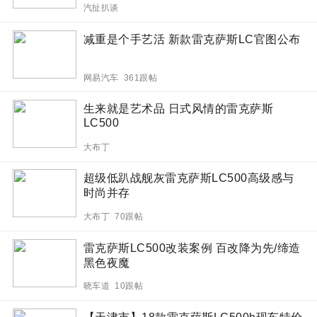
汽扯扒谈
减重是个手艺活 新款雷克萨斯LC官图公布
网易汽车 361跟帖
生来就是艺术品 日式风情的雷克萨斯
LC500
大布丁
超级低趴战舰灰雷克萨斯LC500高级感与
时尚并存
大布丁 70跟帖
雷克萨斯LC500改装案例 百改降为先/缔造
黑色夜魔
晓车道 10跟帖