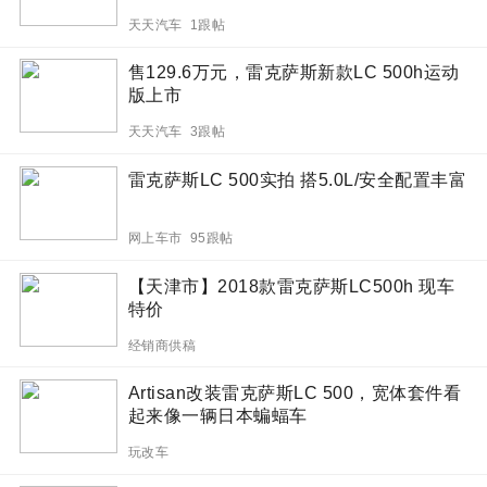
天天汽车 1跟帖
售129.6万元，雷克萨斯新款LC 500h运动
版上市
天天汽车 3跟帖
雷克萨斯LC 500实拍 搭5.0L/安全配置丰富
网上车市 95跟帖
【天津市】2018款雷克萨斯LC500h 现车
特价
经销商供稿
Artisan改装雷克萨斯LC 500，宽体套件看
起来像一辆日本蝙蝠车
玩改车