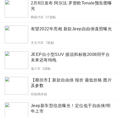
2月8日发布 阿尔法·罗密欧Tonale预告图曝
光
网易汽车 57跟帖
有望2022年亮相 新款Jeep自由侠谍照曝光
天天汽车 7跟帖
JEEP出小型SUV 据说和标致2008同平台
未来还有纯电
鬼斗车 2跟帖
【廊坊市】新款自由侠 报价 最低价格 图片
及参数
经销商供稿
Jeep新车型信息曝光！定位低于自由侠/明
年上市