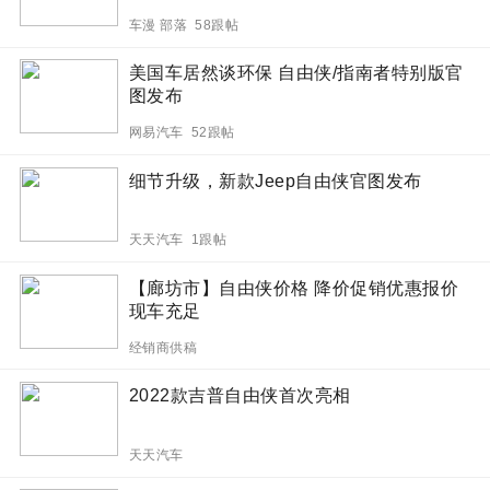
车漫 部落 58跟帖
美国车居然谈环保 自由侠/指南者特别版官
图发布
网易汽车 52跟帖
细节升级，新款Jeep自由侠官图发布
天天汽车 1跟帖
【廊坊市】自由侠价格 降价促销优惠报价
现车充足
经销商供稿
2022款吉普自由侠首次亮相
天天汽车