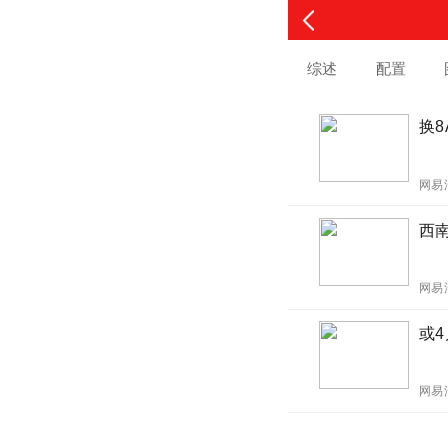
综述
配置
换8
网易
西
网易
或4
网易