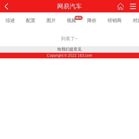
网易汽车
综述
配置
图片
视频
降价
经销商
对
到底了~
给我们提意见
Copyright ©
2022
163.com