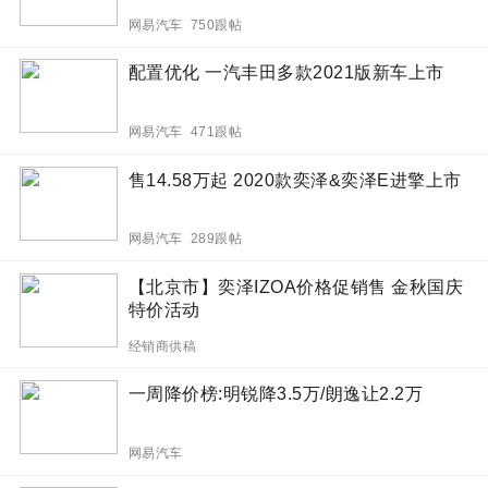
网易汽车 750跟帖
配置优化 一汽丰田多款2021版新车上市
网易汽车 471跟帖
售14.58万起 2020款奕泽&奕泽E进擎上市
网易汽车 289跟帖
【北京市】奕泽IZOA价格促销售 金秋国庆
特价活动
经销商供稿
一周降价榜:明锐降3.5万/朗逸让2.2万
网易汽车