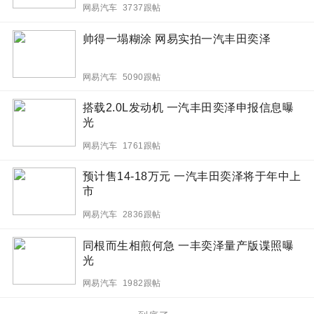
网易汽车 3737跟帖
帅得一塌糊涂 网易实拍一汽丰田奕泽
网易汽车 5090跟帖
搭载2.0L发动机 一汽丰田奕泽申报信息曝
光
网易汽车 1761跟帖
预计售14-18万元 一汽丰田奕泽将于年中上
市
网易汽车 2836跟帖
同根而生相煎何急 一丰奕泽量产版谍照曝
光
网易汽车 1982跟帖