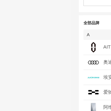
全部品牌
A
AI
奥
埃
爱
阿