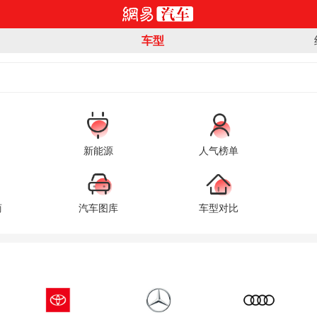
车型
新能源
人气榜单
商
汽车图库
车型对比