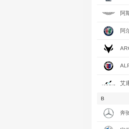
阿
阿
AR
AL
艾
B
奔