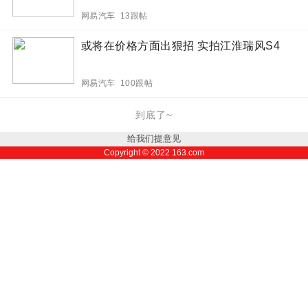
网易汽车 13跟帖
或将在价格方面出狠招 实拍江淮瑞风S4
网易汽车 100跟帖
到底了~
给我们提意见
Copyright ©
2022
163.com