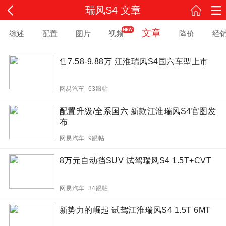
瑞风S4 文章
文章
综述
配置
图片
视频
降价
经
售7.58-9.88万 江淮瑞风S4国六车型上市
网易汽车 63跟帖
配置升级/全系国六 新款江淮瑞风S4官图发
布
网易汽车 9跟帖
8万元自动挡SUV 试驾瑞风S4 1.5T+CVT
网易汽车 34跟帖
新势力的崛起 试驾江淮瑞风S4 1.5T 6MT