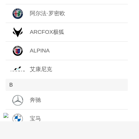
Z
阿尔法·罗密欧
ARCFOX极狐
ALPINA
艾康尼克
B
奔驰
宝马
宝骏