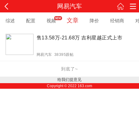
网易汽车
文章
综述
配置
视频
降价
经销商
售13.58万-21.68万 吉利星越正式上市
网易汽车 38395跟帖
到底了~
给我们提意见
Copyright ©
2022
163.com