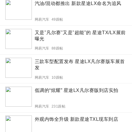
汽油/混动都推出 新款星途LX命名为追风
网易汽车 49跟帖
又是"凡尔赛"又是"超能"的 星途TX/LX展前
曝光
网易汽车 88跟帖
三款车型配置发布 星途LX凡尔赛版车展首
发
网易汽车 10跟帖
低调的“炫耀” 星途LX凡尔赛版到店实拍
网易汽车 231跟帖
外观内饰全升级 新款星途TXL现车到店