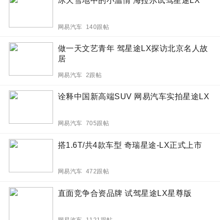
冰天雪地中的小温情 海拉尔试驾星途LX
网易汽车 140跟帖
做一天文艺青年 驾星途LX探访北京名人故
居
网易汽车 2跟帖
诠释中国新高端SUV 网易汽车实拍星途LX
网易汽车 705跟帖
搭1.6T/共4款车型 奇瑞星途-LX正式上市
网易汽车 472跟帖
直面竞争合资品牌 试驾星途LX星尊版
网易汽车 1121跟帖