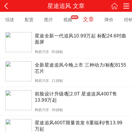
星途追风 文章
文章
综述
配置
图片
视频
降价
经
星途全新一代追风10.99万起 标配24.6吋曲
面屏
网易汽车 95跟帖
全新星途追风今晚上市 三种动力/标配8155
芯片
网易汽车 21跟帖
前脸设计升级/配2.0T 星途追风400T售
13.99万起
网易汽车 38跟帖
星途追风400T限量首发 6重福利/售13.99
万起