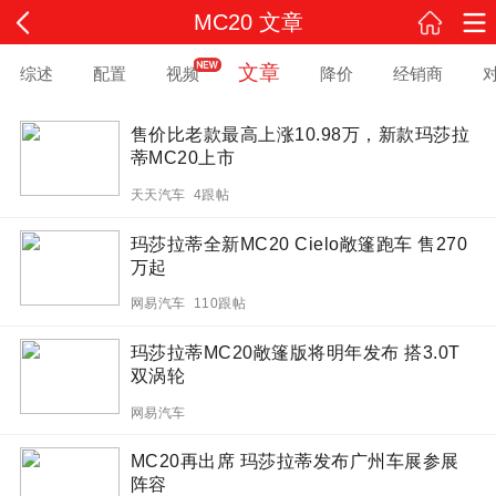
MC20 文章
文章
综述
配置
视频
降价
经销商
售价比老款最高上涨10.98万，新款玛莎拉
蒂MC20上市
天天汽车 4跟帖
玛莎拉蒂全新MC20 Cielo敞篷跑车 售270
万起
网易汽车 110跟帖
玛莎拉蒂MC20敞篷版将明年发布 搭3.0T
双涡轮
网易汽车
MC20再出席 玛莎拉蒂发布广州车展参展
阵容